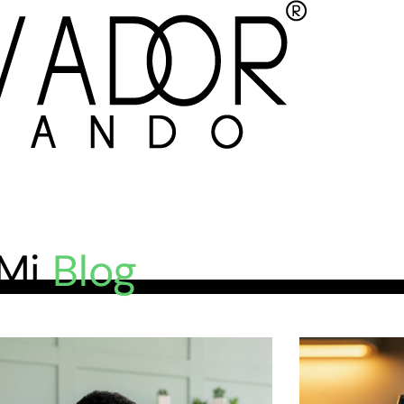
Mi
Blog