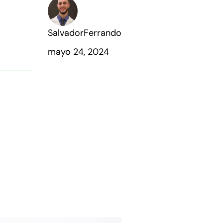
SalvadorFerrando
mayo 24, 2024