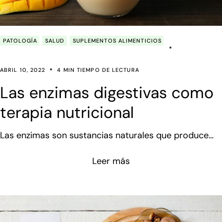
PATOLOGÍA
SALUD
SUPLEMENTOS ALIMENTICIOS
ABRIL 10, 2022
4 MIN TIEMPO DE LECTURA
Las enzimas digestivas como
terapia nutricional
Las enzimas son sustancias naturales que produce
nuestro organismo en varios lugares como la saliva,
Leer más
páncreas e intestino. También se encuentran de
manera natural en algunos alimentos como frutas y
verduras tales como el je