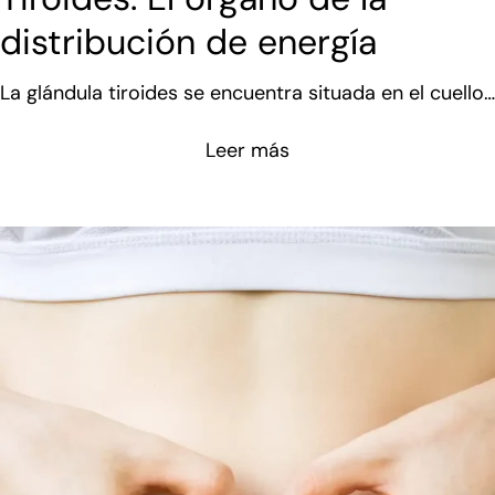
distribución de energía
La glándula tiroides se encuentra situada en el cuello,
concretamente en la base de la faringe. Se encarga
Leer más
de liberar hormonas tiroideas (T3 y T4) tras la señal
de nuestra hipófisis (TSH) que a su vez responde al
hipotála