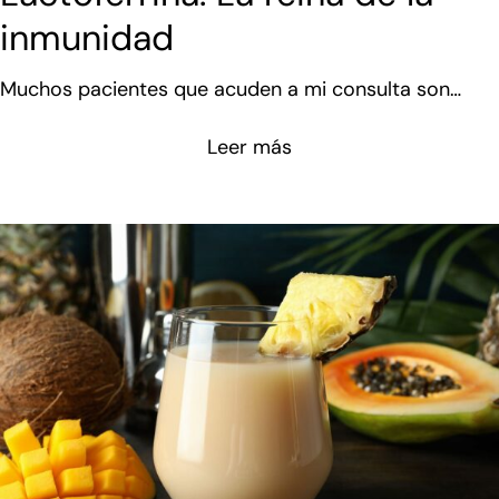
inmunidad
Muchos pacientes que acuden a mi consulta son
tratados desde el inicio con una molécula muy
Leer más
particular. Cuando existe inflamación, problemas de
disbiosis o cambios en los procesos oxidativos
celulares, lo más seguro es que