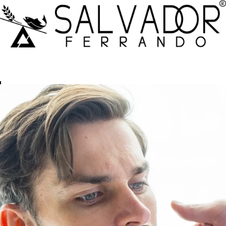
Tu carrito está vacío.
Volver a la tienda
Síguenos
Área Paciente