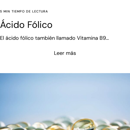
5 MIN TIEMPO DE LECTURA
Ácido Fólico
El ácido fólico también llamado Vitamina B9
pertenece a la familia de las vitaminas hidrosolubles.
Leer más
Concretamente a las del grupo B junto con vitaminas
muy conocidas y suplementadas como la Vitamina
B5 o Vitamina B12. Funci