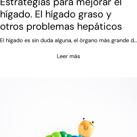
Estrategias para mejorar el
hígado. El hígado graso y
otros problemas hepáticos
El hígado es sin duda alguna, el órgano más grande de
nuestro cuerpo. Tiene un peso de alrededor de 1.5 kg
Leer más
y sus funciones son muy variadas. Como le digo a mis
pacientes, recordad que en inglés se traduce como
“Liver”